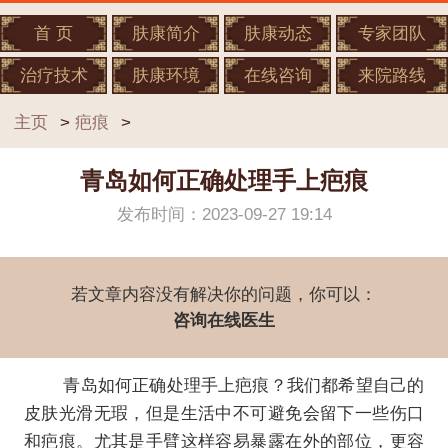
首 页
肤康简介
肤康动态
专家团队
治疗技术
肤康环境
在线咨询
来院路线
主页
>
疤痕
>
青岛如何正确处理手上疤痕
发布时间：2023-09-27 19:14
若文章内容没有解决你的问题，你可以：
咨询在线医生
青岛如何正确处理手上疤痕？我们都希望自己的
皮肤光滑无瑕，但是生活中不可避免会留下一些伤口
和疤痕。尤其是手臂这样容易暴露在外的部位，更容