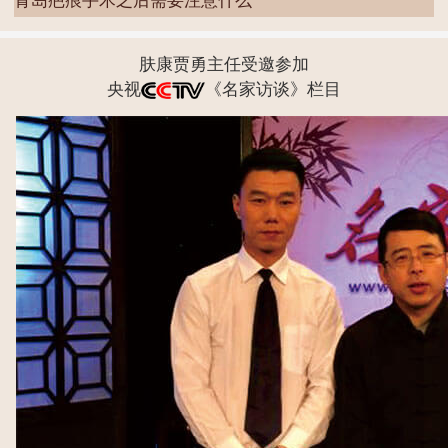
青岛疤痕手术之后需要注意什么
肤康贾勇主任受邀参加
央视
《名家访谈》栏目