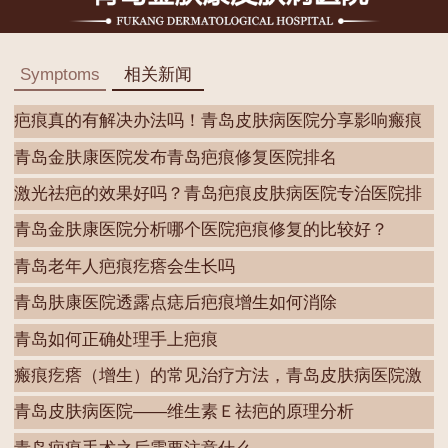
Symptoms
相关新闻
疤痕真的有解决办法吗！青岛皮肤病医院分享影响瘢痕
形
青岛金肤康医院发布青岛疤痕修复医院排名
激光祛疤的效果好吗？青岛疤痕皮肤病医院专治医院排
名
青岛金肤康医院分析哪个医院疤痕修复的比较好？
青岛老年人疤痕疙瘩会生长吗
青岛肤康医院透露点痣后疤痕增生如何消除
青岛如何正确处理手上疤痕
瘢痕疙瘩（增生）的常见治疗方法，青岛皮肤病医院激
光
青岛皮肤病医院——维生素Ｅ祛疤的原理分析