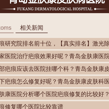
toms
相关新闻
痕研究院排名前十位，【真实排名】激光
家医院治疗疤痕效果好呢？青岛金肤康医
部疤痕应该去医院挂哪个科？青岛金肤康
下疤痕怎么修复好呢？青岛金肤康皮肤科
肤康医院分析哪个医院疤痕修复的比较好
痕修复哪个医院比较靠谱