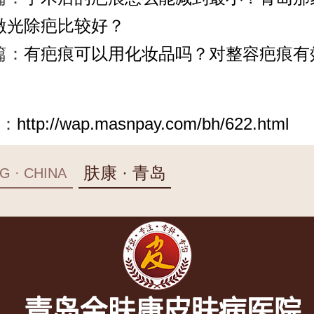
激光除疤比较好？
篇：
有疤痕可以用化妆品吗？对整容疤痕有
：
http://wap.masnpay.com/bh/622.html
肤康 · 青岛
G · CHINA