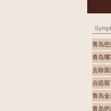
Symp
青岛疤
青岛哪
去除面
点痣留
青岛金
青岛疤