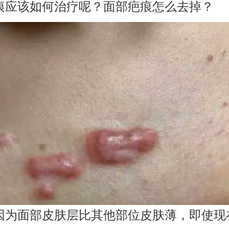
痕应该如何治疗呢？面部疤痕怎么去掉？
面部皮肤层比其他部位皮肤薄，即使现