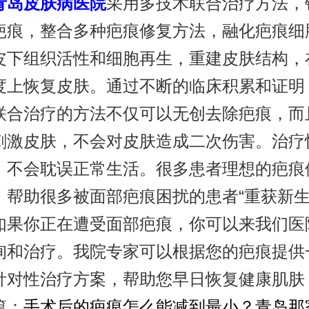
青岛皮肤病医院
采用多技术联合治疗方法，
疤痕，整合多种疤痕修复方法，融化疤痕细
皮下组织活性和细胞再生，重建皮肤结构，
度上恢复皮肤。通过不断的临床积累和证明
联合治疗的方法不仅可以无创去除疤痕，而
刺激皮肤，不会对皮肤造成二次伤害。治疗
，不会耽误正常生活。很多患者理想的疤痕
，帮助很多被面部疤痕困扰的患者“重获新生
你正在遭受面部疤痕，你可以来我们医
询和治疗。我院专家可以根据您的疤痕提供
针对性治疗方案，帮助您早日恢复健康肌肤
篇：
手术后的疤痕怎么能减到最小？青岛那