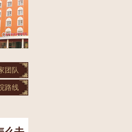
家团队
院路线
怎么去