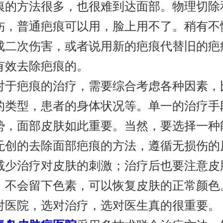
痕的方法很多，也很难到达面部。物理切除
伤，普通疤痕可以用，脸上用不了。稍有不
成二次伤害，或者说用新的疤痕代替旧的疤
有效去除疤痕的。
疤痕的治疗，需要综合考虑各种因素，
的类型，患者的身体状况等。单一的治疗手
势，面部皮肤如此重要。当然，要选择一种
无创的去除面部疤痕的方法，遵循无损伤的
减少治疗对皮肤的刺激；治疗后也要注意皮
。不会留下色素，可以恢复皮肤的正常颜色
对医院，选对治疗，选对医生真的很重要。