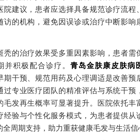
医院建议，患者应选择具备规范诊疗流程
随访的机构，避免因误诊或治疗中断影响
的治疗效果受多重因素影响，患者需
期并积极配合诊疗。
青岛金肤康皮肤病
早期干预、规范用药及心理调适是改善预
通过专业医疗团队的精准评估与系统干预
的毛发再生概率可显著提升。医院依托丰
疗经验与个性化服务模式，为患者提供从
的全周期支持，助力重获健康毛发与生活信