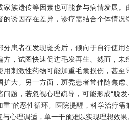
或家族遗传等因素也可能参与病情发展。
者的诱因存在差异，诊疗需结合个体情况
患者在发现斑秃后，倾向于自行使用
偏方，试图快速促进毛发再生。然而，未
使用刺激性药物可能加重毛囊损伤，甚至
围扩大。另一方面，斑秃患者常伴随焦虑
绪问题，若忽视心理疏导，可能形成“脱发-
加重”的恶性循环。医院提醒，科学治疗需
复与心理调适，单一干预难以实现理想效果