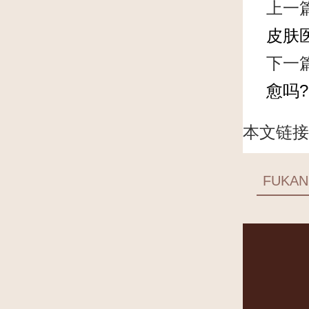
上一
皮肤
下一
愈吗?
本文链接
FUKAN