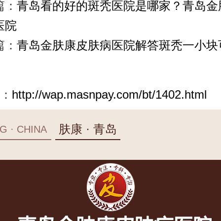
篇：
青岛看的好的斑秃医院是哪家？青岛金
医院
篇：
青岛金肤康皮肤病医院解答斑秃一小块
：
http://wap.masnpay.com/bt/1402.html
肤康 · 青岛
G · CHINA