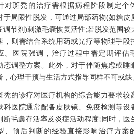
斑秃的治疗需根据病程阶段制定个
对于局限性脱发，可通过局部药物(如糖皮
疫调节剂)刺激毛囊恢复活性;若脱发范围较
速，则需结合系统用药或光疗等物理手段
应。医院强调，治疗过程中需定期评估
动态调整方案。此外，对于伴随焦虑或睡
者，心理干预与生活方式指导同样不可或缺
的诊疗对医疗机构的综合能力要求较
肤科医院通常配备皮肤镜、免疫检测等设
判断毛囊存活率及炎症活动程度;同时，医
型、预后判断的经验直接影响治疗方案