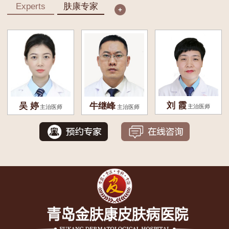
Experts
肤康专家
刘 霞
吴 婷
牛继峰
主治医师
主治医师
主治医师