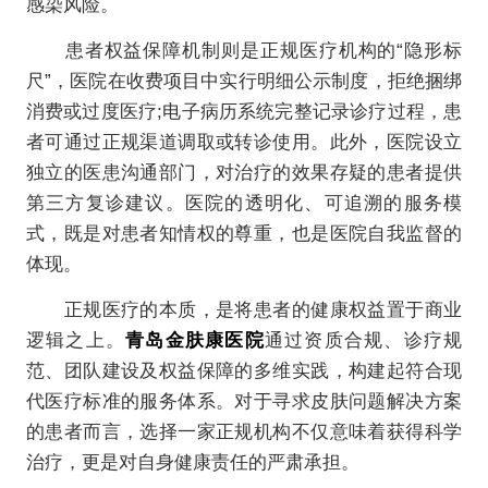
感染风险。
患者权益保障机制则是正规医疗机构的“隐形标
尺”，医院在收费项目中实行明细公示制度，拒绝捆绑
消费或过度医疗;电子病历系统完整记录诊疗过程，患
者可通过正规渠道调取或转诊使用。此外，医院设立
独立的医患沟通部门，对治疗的效果存疑的患者提供
第三方复诊建议。医院的透明化、可追溯的服务模
式，既是对患者知情权的尊重，也是医院自我监督的
体现。
正规医疗的本质，是将患者的健康权益置于商业
逻辑之上。
青岛金肤康医院
通过资质合规、诊疗规
范、团队建设及权益保障的多维实践，构建起符合现
代医疗标准的服务体系。对于寻求皮肤问题解决方案
的患者而言，选择一家正规机构不仅意味着获得科学
治疗，更是对自身健康责任的严肃承担。