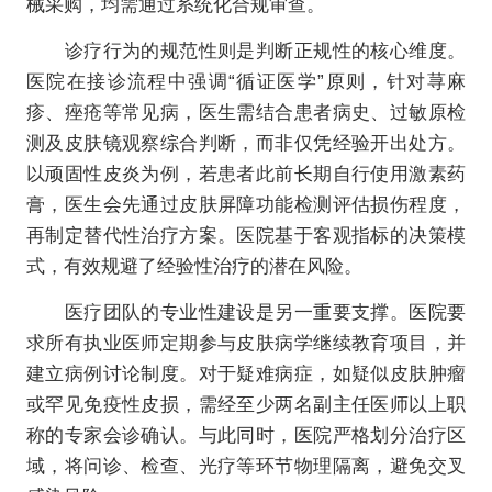
械采购，均需通过系统化合规审查。
诊疗行为的规范性则是判断正规性的核心维度。
医院在接诊流程中强调“循证医学”原则，针对荨麻
疹、痤疮等常见病，医生需结合患者病史、过敏原检
测及皮肤镜观察综合判断，而非仅凭经验开出处方。
以顽固性皮炎为例，若患者此前长期自行使用激素药
膏，医生会先通过皮肤屏障功能检测评估损伤程度，
再制定替代性治疗方案。医院基于客观指标的决策模
式，有效规避了经验性治疗的潜在风险。
医疗团队的专业性建设是另一重要支撑。医院要
求所有执业医师定期参与皮肤病学继续教育项目，并
建立病例讨论制度。对于疑难病症，如疑似皮肤肿瘤
或罕见免疫性皮损，需经至少两名副主任医师以上职
称的专家会诊确认。与此同时，医院严格划分治疗区
域，将问诊、检查、光疗等环节物理隔离，避免交叉