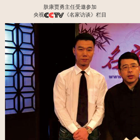
肤康贾勇主任受邀参加
央视
《名家访谈》栏目