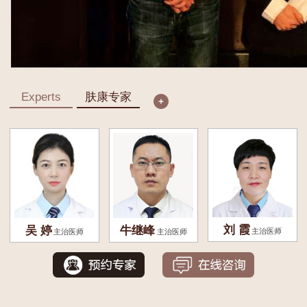
Experts
肤康专家
刘 霞
吴 婷
牛继峰
主治医师
主治医师
主治医师