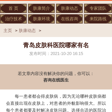
首 页
肤康简介
肤康动态
专家团队
治疗技术
肤康环境
在线咨询
来院路线
主页
>
肤康动态
>
青岛皮肤科医院哪家有名
发布时间：2021-10-20 16:15
若文章内容没有解决你的问题，你可以：
咨询在线医生
每一患者都会得皮肤病，因为无论哪种皮肤病都
会直接出现在皮肤上，对患者的外貌影响很大。所以
每个患者都要及时解决皮肤问题。选择合适的医院治