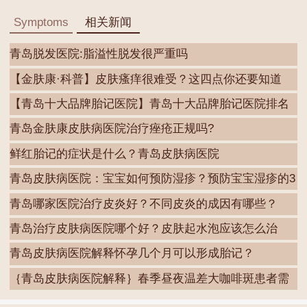
Symptoms
相关新闻
青岛脱发医院:脂溢性脱发很严重吗
【金肤康·科普】皮肤瘙痒很难受？这四点你还要知道
【青岛十大品牌胎记医院】青岛十大品牌胎记医院排名
青岛金肤康皮肤病医院治疗痤疮正规吗?
鲜红胎记的症状是什么？青岛皮肤病医院
青岛皮肤病医院：宝宝如何预防湿疹？预防宝宝湿疹的3
青岛哪家医院治疗皮炎好？不同皮炎的成因有哪些？
青岛治疗皮肤病医院哪个好？皮肤起水泡应该怎么治
疗？
青岛皮肤病医院解释怀孕几个月可以形成胎记？
｛青岛皮肤病医院解释｝春季昼夜温差大咖啡斑患者需
要