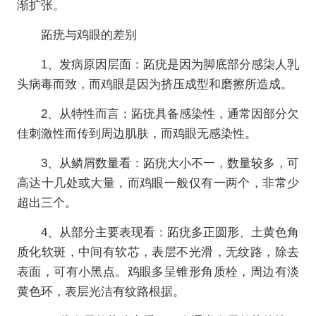
渐扩张。
跖疣与鸡眼的差别
1、发病原因层面：跖疣是因为脚底部分感柒人乳
头病毒而致，而鸡眼是因为挤压成型和磨擦所造成。
2、从特性而言：跖疣具备感染性，通常因部分欠
佳刺激性而传到周边肌肤，而鸡眼无感染性。
3、从鳞屑数量看：跖疣大小不一，数量较多，可
高达十几处或大量，而鸡眼一般仅有一两个，非常少
超出三个。
4、从部分主要表现看：跖疣多正圆形、土黄色角
质化软斑，中间有软芯，表层不光滑，无纹路，除去
表面，可有小黑点。鸡眼多呈锥形角质栓，周边有淡
黄色环，表层光洁有纹路根据。