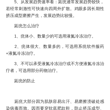
5、从发展趋势速率看：跖疣通常发展趋势较快，
若经常刺激性可快速向四周外扩散。鸡眼多因长期性
挤压成型磨擦产生，发展趋势比较慢。
跖疣怎么治疗
1、疣体小、数量少的可选用液氮冷冻治疗。
2、疣体很大、数量多的，可选用系统软件服药
+液氮冷冻治疗。
3、不可以承受液氮冷冻治疗或不方便液氮冷冻治
疗者，可选用部分药物治疗。
跖疣的防止
跖疣大部分因为肌肤容易出汗、易磨擦溃破处感
染病毒而致。因而要穿软底肥款鞋，防止挤压成型、