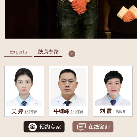
Experts
肤康专家
刘 霞
吴 婷
牛继峰
主治医师
主治医师
主治医师