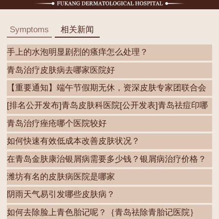
Symptoms
相关新闻
手上的水泡明显剧烈的瘙痒怎么处理？
青岛治疗皮肤病去哪家医院好
【重要通知】端午节假期无休，资深皮肤专家团联合会
诊
[排名公开发布]青岛皮肤科医院[公开发表]青岛祛痘印哪
青岛治疗痤疮哪个医院较好
如何快速有效低成本改善皮肤状况？
在青岛金肤康治银屑病需要多少钱？银屑病治疗价格？
潍坊有名的皮肤病医院是哪家
阴雨天气易引发哪些皮肤病？
如何去除脸上青色胎记呢？｛青岛祛除青胎记医院｝