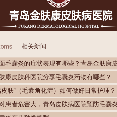
toms
相关新闻
面毛囊炎的症状表现有哪些？青岛金肤康
肤康皮肤科医院分享毛囊炎药物有哪些？
鸡皮肤”（毛囊角化症）如何做好日常护理？
对患者危害大，青岛皮肤病医院预防毛囊炎