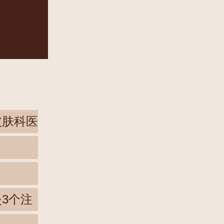
皮肤科医
3个注