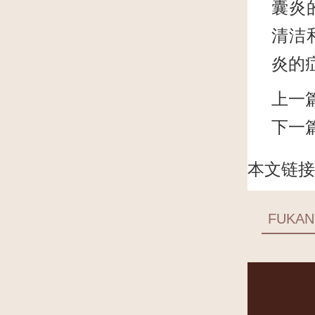
囊炎
清洁
炎的
上一
下一
本文链接
FUKAN