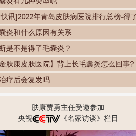
囊炎有几种类型呢
病快讯]2022年青岛皮肤病医院排行总榜-得
囊炎和什么原因有关系
断是不是得了毛囊炎？
金肤康皮肤医院】背上长毛囊炎怎么回事?
治疗后会复发吗
肤康贾勇主任受邀参加
央视
《名家访谈》栏目