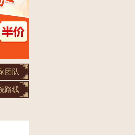
家团队
院路线