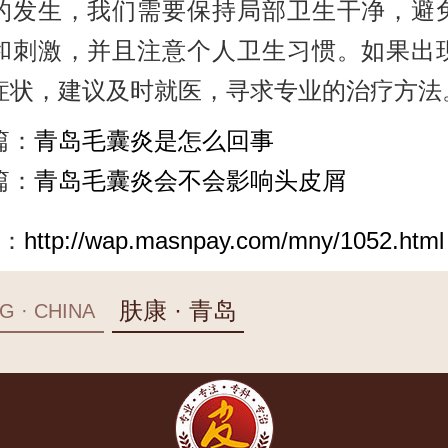
的发生，我们需要保持局部卫生干净，避
和刺激，并且注意个人卫生习惯。如果出
症状，建议及时就医，寻求专业的治疗方法
篇：
青岛毛囊炎是怎么回事
篇：
青岛毛囊炎会不会影响头皮屑
：
http://wap.masnpay.com/mny/1052.html
肤康 · 青岛
G · CHINA