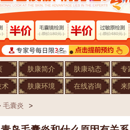
页
肤康简介
肤康动态
专
技术
肤康环境
在线咨询
来
>
毛囊炎
>
青岛毛囊炎和什么原因有关系