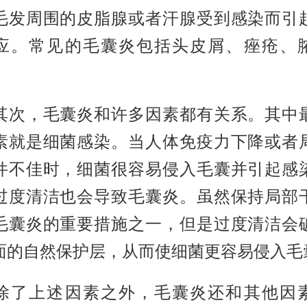
毛发周围的皮脂腺或者汗腺受到感染而引
应。常见的毛囊炎包括头皮屑、痤疮、
，毛囊炎和许多因素都有关系。其中
素就是细菌感染。当人体免疫力下降或者
件不佳时，细菌很容易侵入毛囊并引起感
过度清洁也会导致毛囊炎。虽然保持局部
毛囊炎的重要措施之一，但是过度清洁会
面的自然保护层，从而使细菌更容易侵入毛
上述因素之外，毛囊炎还和其他因