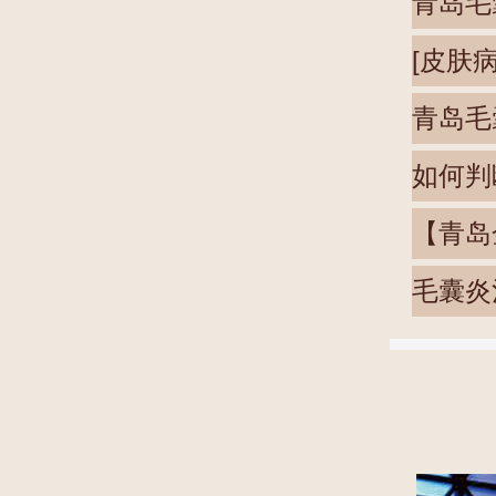
青岛毛
[皮肤
青岛毛
如何判
【青岛
毛囊炎