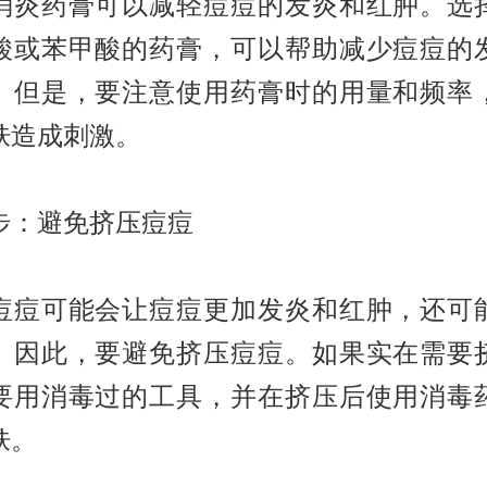
消炎药膏可以减轻痘痘的发炎和红肿。选
酸或苯甲酸的药膏，可以帮助减少痘痘的
。但是，要注意使用药膏时的用量和频率
肤造成刺激。
步：避免挤压痘痘
痘痘可能会让痘痘更加发炎和红肿，还可
。因此，要避免挤压痘痘。如果实在需要
要用消毒过的工具，并在挤压后使用消毒
肤。