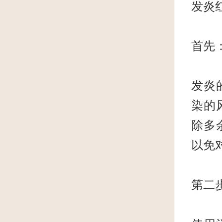
发炎
首先
发炎
染的
除多
以免
第二