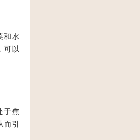
菜和水
，可以
处于焦
从而引