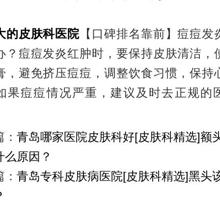
大的皮肤科医院
【口碑排名靠前】痘痘发
办？痘痘发炎红肿时，要保持皮肤清洁，
膏，避免挤压痘痘，调整饮食习惯，保持
如果痘痘情况严重，建议及时去正规的
篇：
青岛哪家医院皮肤科好[皮肤科精选]额
什么原因？
篇：
青岛专科皮肤病医院[皮肤科精选]黑头
？