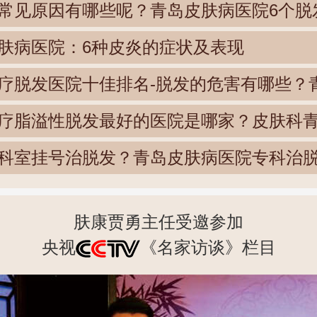
常见原因有哪些呢？青岛皮肤病医院6个脱
肤病医院：6种皮炎的症状及表现
疗脱发医院十佳排名-脱发的危害有哪些？
疗脂溢性脱发最好的医院是哪家？皮肤科
科室挂号治脱发？青岛皮肤病医院专科治
肤康贾勇主任受邀参加
央视
《名家访谈》栏目