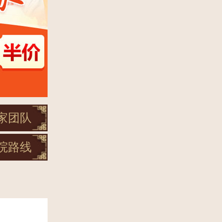
家团队
院路线