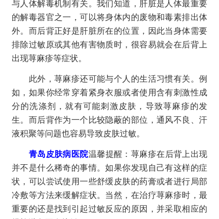
与人体解毒机制有关。我们知道，肝脏是人体最重要
的解毒器官之一，可以将身体内的废物和毒素排出体
外。而后背正好是肝脏所在的位置，因此当身体需要
排除过敏原或其他有害物质时，很容易就会在后背上
出现荨麻疹等症状。
此外，荨麻疹还可能与个人的生活习惯有关。例
如，如果你经常穿着紧身衣服或者使用含有刺激性成
分的洗涤剂，就有可能刺激皮肤，导致荨麻疹的发
生。而后背作为一个比较隐蔽的部位，通风不良、汗
液积聚等问题也容易导致皮肤过敏。
青岛皮肤病医院
温馨提醒：荨麻疹在后背上出现
并不是什么稀奇的事情。如果你发现自己有这样的症
状，可以尝试使用一些舒缓皮肤的药膏或者进行局部
冷敷等方法来缓解症状。当然，在治疗荨麻疹时，最
重要的还是找到引起过敏反应的原因，并采取相应的