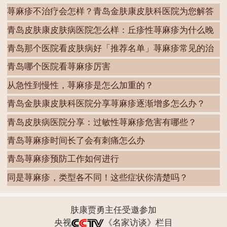
荨麻疹不治疗会怎样？青岛金肤康皮肤科医院为您解答
青岛皮肤康皮肤病医院怎么样：丘疹性荨麻疹为什么晚
上
青岛那个医院看皮肤病好「推荐名单」荨麻疹常见的治
疗
青岛哪个医院看荨麻疹厉害
从急性到慢性，荨麻疹是怎么加重的？
青岛金肤康皮肤科医院分享荨麻疹逐渐增多怎么办？
青岛皮肤病医院分享：过敏性荨麻疹危害有哪些？
青岛荨麻疹时间长了会有刺痛怎么办
青岛荨麻疹预防工作如何进行
同是荨麻疹，类型各不同！这些症状你清楚吗？
肤康贾勇主任受邀参加
央视
《名家访谈》栏目