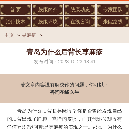
首 页
肤康简介
肤康动态
专家团队
治疗技术
肤康环境
在线咨询
来院路线
主页
>
寻麻疹
>
青岛为什么后背长荨麻疹
发布时间：2023-10-23 18:41
若文章内容没有解决你的问题，你可以：
咨询在线医生
青岛为什么后背长荨麻疹？你是否曾经发现自己
的后背出现了红肿、瘙痒的皮疹，而其他部位却没有
任何异常?这可能是荨麻疹的表现之一。那么，为什么