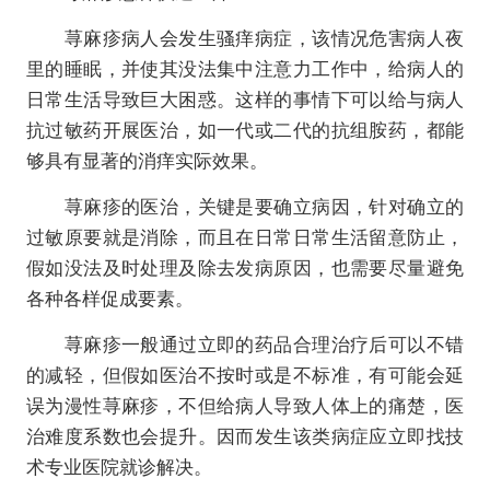
荨麻疹病人会发生骚痒病症，该情况危害病人夜
里的睡眠，并使其没法集中注意力工作中，给病人的
日常生活导致巨大困惑。这样的事情下可以给与病人
抗过敏药开展医治，如一代或二代的抗组胺药，都能
够具有显著的消痒实际效果。
荨麻疹的医治，关键是要确立病因，针对确立的
过敏原要就是消除，而且在日常日常生活留意防止，
假如没法及时处理及除去发病原因，也需要尽量避免
各种各样促成要素。
荨麻疹一般通过立即的药品合理治疗后可以不错
的减轻，但假如医治不按时或是不标准，有可能会延
误为漫性荨麻疹，不但给病人导致人体上的痛楚，医
治难度系数也会提升。因而发生该类病症应立即找技
术专业医院就诊解决。