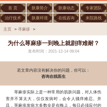
首 页
肤康简介
肤康动态
专家团队
治疗技术
肤康环境
在线咨询
来院路线
主页
>
寻麻疹
>
为什么荨麻疹一到晚上就剧痒难耐？
发布时间：2021-12-14 09:04
若文章内容没有解决你的问题，你可以：
咨询在线医生
荨麻疹实际上是一种常用的肌肤问题，对人体伤
害并不算太大，仅仅发病时，会令人骚痒难忍。并
且，荨麻疹发病大多数全是在晚上，每日必须应付的