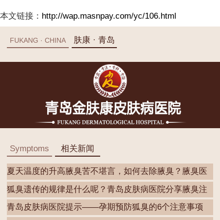
本文链接：
http://wap.masnpay.com/yc/106.html
肤康 · 青岛
FUKANG · CHINA
Symptoms
相关新闻
夏天温度的升高腋臭苦不堪言，如何去除腋臭？腋臭医
院
狐臭遗传的规律是什么呢？青岛皮肤病医院分享腋臭注
意
青岛皮肤病医院提示——孕期预防狐臭的6个注意事项