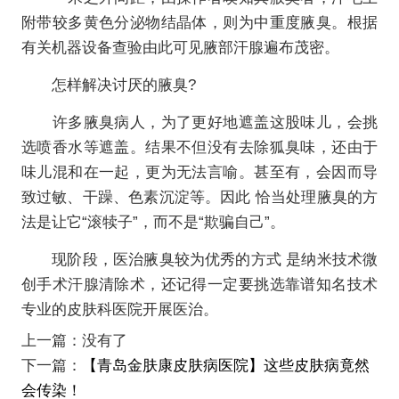
附带较多黄色分泌物结晶体，则为中重度腋臭。根据
有关机器设备查验由此可见腋部汗腺遍布茂密。
怎样解决讨厌的腋臭?
许多腋臭病人，为了更好地遮盖这股味儿，会挑
选喷香水等遮盖。结果不但没有去除狐臭味，还由于
味儿混和在一起，更为无法言喻。甚至有，会因而导
致过敏、干躁、色素沉淀等。因此 恰当处理腋臭的方
法是让它“滚犊子”，而不是“欺骗自己”。
现阶段，医治腋臭较为优秀的方式 是纳米技术微
创手术汗腺清除术，还记得一定要挑选靠谱知名技术
专业的皮肤科医院开展医治。
上一篇：没有了
下一篇：
【青岛金肤康皮肤病医院】这些皮肤病竟然
会传染！