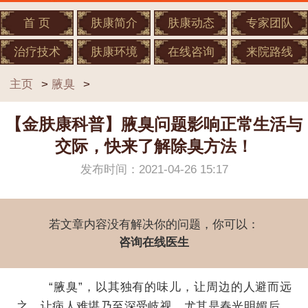
首 页
肤康简介
肤康动态
专家团队
治疗技术
肤康环境
在线咨询
来院路线
主页
>
腋臭
>
【金肤康科普】腋臭问题影响正常生活与
交际，快来了解除臭方法！
发布时间：2021-04-26 15:17
若文章内容没有解决你的问题，你可以：
咨询在线医生
“腋臭”，以其独有的味儿，让周边的人避而远
之，让病人难堪乃至深受岐视。尤其是春光明媚后，