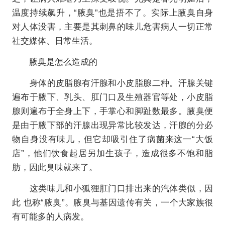
温度持续飙升，“腋臭”也是捂不了。实际上腋臭自身
对人体没害，主要是其刺鼻的味儿危害病人一切正常
社交媒体、日常生活。
腋臭是怎么造成的
身体的皮脂腺有汗腺和小皮脂腺二种。汗腺关键
遍布于腋下、乳头、肛门口及生殖器官等处，小皮脂
腺则遍布于全身上下，手掌心和脚趾数最多。腋臭便
是由于腋下部的汗腺出现异常比较发达，汗腺的分必
物自身没有味儿，但它却吸引住了病菌来这一“大饭
店”，他们饮食起居另加生孩子，造成很多不饱和脂
肪，因此臭味就来了。
这类味儿和小狐狸肛门口排出来的汽体类似，因
此 也称“腋臭”。腋臭与基因遗传有关，一个大家族很
有可能多的人病发。