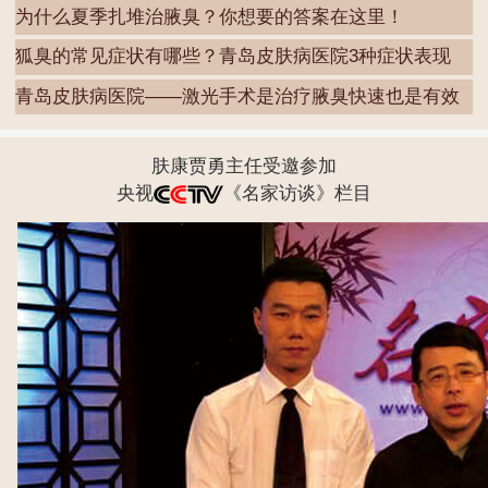
为什么夏季扎堆治腋臭？你想要的答案在这里！
狐臭的常见症状有哪些？青岛皮肤病医院3种症状表现
青岛皮肤病医院——激光手术是治疗腋臭快速也是有效
的
肤康贾勇主任受邀参加
央视
《名家访谈》栏目