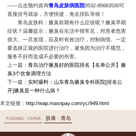
——点击预约咨询
青岛皮肤病医院
0532-85663530可
直接挂号就诊，方便快捷，免去排队等候！
青岛皮肤科：腋臭前期有什么症状呢？腋臭早期
症状？温馨提示：腋臭在生活中很常见，对患者危害
很大。一旦发现，应及时有效治疗，控制病情。一定
要选择正规的医院进行治疗，避免因为治疗不规范，
服务不好而造成不必要的伤害。
上一篇：
青岛治疗腋臭好的医院排名【名单公开】腋
臭3个饮食调理方法
下一篇：
实时爆料：山东青岛腋臭专科医院[排名公
开]腋臭是一种什么病？
本文链接：
http://wap.masnpay.com/yc/949.html
肤康 · 青岛
FUKANG · CHINA