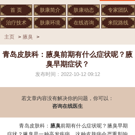
首 页
肤康简介
肤康动态
专家团队
治疗技术
肤康环境
在线咨询
来院路线
主页
>
腋臭
>
青岛皮肤科：腋臭前期有什么症状呢？腋
臭早期症状？
发布时间：2022-10-12 09:12
若文章内容没有解决你的问题，你可以：
咨询在线医生
青岛皮肤科：
腋臭
前期有什么症状呢？腋臭早期
症状？腋臭是一种高发疾病，这种皮肤病会严重影响