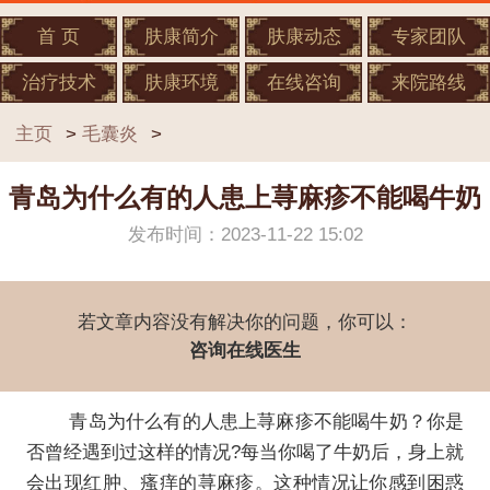
首 页
肤康简介
肤康动态
专家团队
治疗技术
肤康环境
在线咨询
来院路线
主页
>
毛囊炎
>
青岛为什么有的人患上荨麻疹不能喝牛奶
发布时间：2023-11-22 15:02
若文章内容没有解决你的问题，你可以：
咨询在线医生
青岛为什么有的人患上荨麻疹不能喝牛奶？你是
否曾经遇到过这样的情况?每当你喝了牛奶后，身上就
会出现红肿、瘙痒的荨麻疹。这种情况让你感到困惑