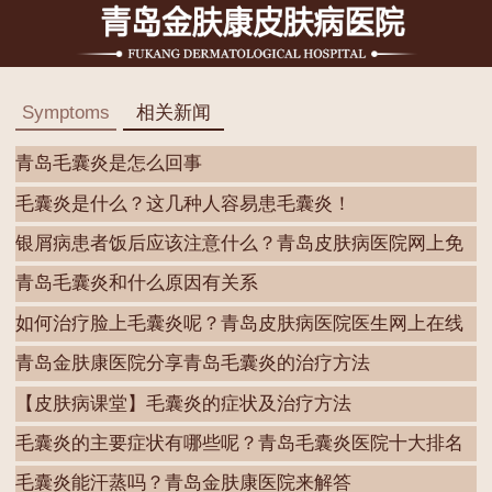
Symptoms
相关新闻
青岛毛囊炎是怎么回事
毛囊炎是什么？这几种人容易患毛囊炎！
银屑病患者饭后应该注意什么？青岛皮肤病医院网上免
费
青岛毛囊炎和什么原因有关系
如何治疗脸上毛囊炎呢？青岛皮肤病医院医生网上在线
咨
青岛金肤康医院分享青岛毛囊炎的治疗方法
【皮肤病课堂】毛囊炎的症状及治疗方法
毛囊炎的主要症状有哪些呢？青岛毛囊炎医院十大排名
一
毛囊炎能汗蒸吗？青岛金肤康医院来解答