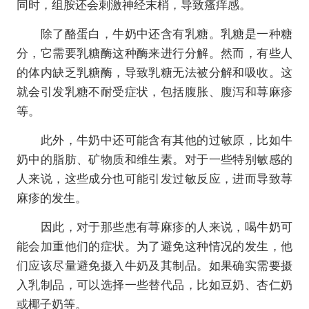
同时，组胺还会刺激神经末梢，导致瘙痒感。
除了酪蛋白，牛奶中还含有乳糖。乳糖是一种糖
分，它需要乳糖酶这种酶来进行分解。然而，有些人
的体内缺乏乳糖酶，导致乳糖无法被分解和吸收。这
就会引发乳糖不耐受症状，包括腹胀、腹泻和荨麻疹
等。
此外，牛奶中还可能含有其他的过敏原，比如牛
奶中的脂肪、矿物质和维生素。对于一些特别敏感的
人来说，这些成分也可能引发过敏反应，进而导致荨
麻疹的发生。
因此，对于那些患有荨麻疹的人来说，喝牛奶可
能会加重他们的症状。为了避免这种情况的发生，他
们应该尽量避免摄入牛奶及其制品。如果确实需要摄
入乳制品，可以选择一些替代品，比如豆奶、杏仁奶
或椰子奶等。