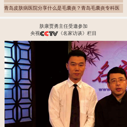
青岛皮肤病医院分享什么是毛囊炎？青岛毛囊炎专科医
院
肤康贾勇主任受邀参加
央视
《名家访谈》栏目