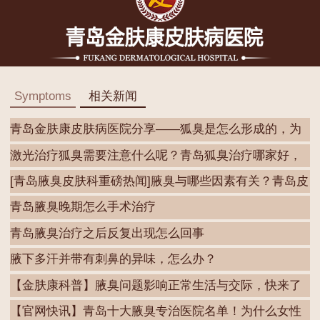
Symptoms
相关新闻
青岛金肤康皮肤病医院分享——狐臭是怎么形成的，为
什
激光治疗狐臭需要注意什么呢？青岛狐臭治疗哪家好，
青
[青岛腋臭皮肤科重磅热闻]腋臭与哪些因素有关？青岛皮
青岛腋臭晚期怎么手术治疗
青岛腋臭治疗之后反复出现怎么回事
腋下多汗并带有刺鼻的异味，怎么办？
【金肤康科普】腋臭问题影响正常生活与交际，快来了
解
【官网快讯】青岛十大腋臭专治医院名单！为什么女性