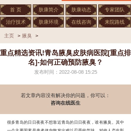
首 页
肤康简介
肤康动态
专家团队
治疗技术
肤康环境
在线咨询
来院路线
主页
>
腋臭
>
重点精选资讯!青岛腋臭皮肤病医院[重点排
名]-如何正确预防腋臭？
发布时间：2022-08-08 15:25
若文章内容没有解决你的问题，你可以：
咨询在线医生
很多青岛的日日夜夜不想靠近青岛的日日夜夜，谁有腋臭。其中
一个主要因素是患者体内散发出难以忍受的气味，对他人产生影