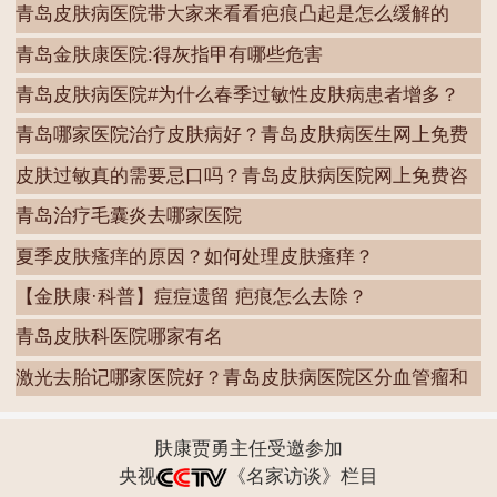
青岛皮肤病医院带大家来看看疤痕凸起是怎么缓解的
青岛金肤康医院:得灰指甲有哪些危害
青岛皮肤病医院#为什么春季过敏性皮肤病患者增多？
青岛哪家医院治疗皮肤病好？青岛皮肤病医生网上免费
咨
皮肤过敏真的需要忌口吗？青岛皮肤病医院网上免费咨
询
青岛治疗毛囊炎去哪家医院
夏季皮肤瘙痒的原因？如何处理皮肤瘙痒？
【金肤康·科普】痘痘遗留 疤痕怎么去除？
青岛皮肤科医院哪家有名
激光去胎记哪家医院好？青岛皮肤病医院区分血管瘤和
胎
肤康贾勇主任受邀参加
央视
《名家访谈》栏目