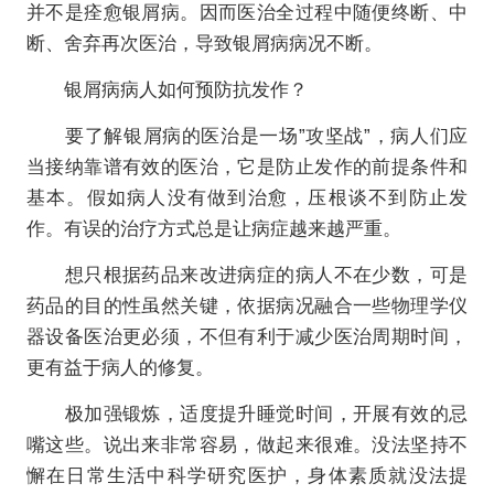
并不是痊愈银屑病。因而医治全过程中随便终断、中
断、舍弃再次医治，导致银屑病病况不断。
银屑病病人如何预防抗发作？
要了解银屑病的医治是一场”攻坚战”，病人们应
当接纳靠谱有效的医治，它是防止发作的前提条件和
基本。假如病人没有做到治愈，压根谈不到防止发
作。有误的治疗方式总是让病症越来越严重。
想只根据药品来改进病症的病人不在少数，可是
药品的目的性虽然关键，依据病况融合一些物理学仪
器设备医治更必须，不但有利于减少医治周期时间，
更有益于病人的修复。
极加强锻炼，适度提升睡觉时间，开展有效的忌
嘴这些。说出来非常容易，做起来很难。没法坚持不
懈在日常生活中科学研究医护，身体素质就没法提