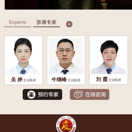
Experts
肤康专家
刘 霞
吴 婷
牛继峰
主治医师
主治医师
主治医师