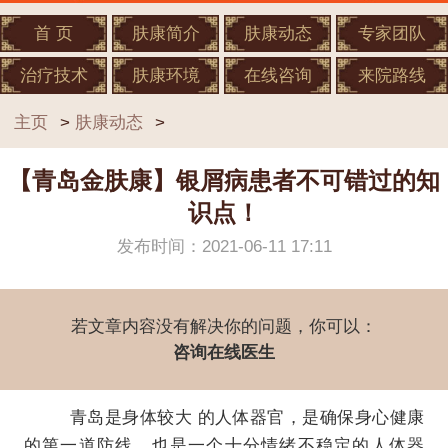
首 页
肤康简介
肤康动态
专家团队
治疗技术
肤康环境
在线咨询
来院路线
主页
>
肤康动态
>
【青岛金肤康】银屑病患者不可错过的知
识点！
发布时间：2021-06-11 17:11
若文章内容没有解决你的问题，你可以：
咨询在线医生
青岛是身体较大 的人体器官，是确保身心健康
的第一道防线，也是一个十分情绪不稳定的人体器