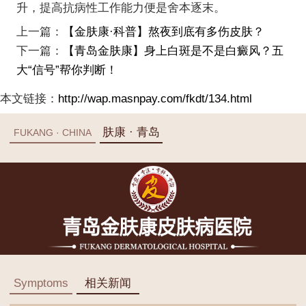
升，提高抗病性工作能力便是舍本逐末。
上一篇：
【金肤康·科普】熬夜到底有多伤皮肤？
下一篇：
【青岛金肤康】身上白斑是不是白癜风？五
大“信号”帮你判断！
本文链接：
http://wap.masnpay.com/fkdt/134.html
肤康 · 青岛
FUKANG · CHINA
Symptoms
相关新闻