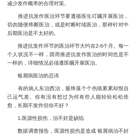
减少发作概率的合理对策。
推进抗发作医治环节要遵循医生叮嘱开展医治，
切勿随便终断医治，或是时断时续医治，那样针对中
后期医治是不太好的。
推进抗发作环节的医治环节大约在2-6个月。每一
个人状况不一样，因而推进抗发作医治的时间也是不
一样的，详细情况必须遵医嘱开展医治。
银屑病医治的忌讳
有的病人东治西治，最终落个个伤痕累累却恨自
己运气差。你有没有想过为何有些人能轻轻松松痊
愈，长期不发作但你不好？
1.医源性损伤，治不好是缺陷
数据调查报告，医源性损伤是造成 银屑病治不好