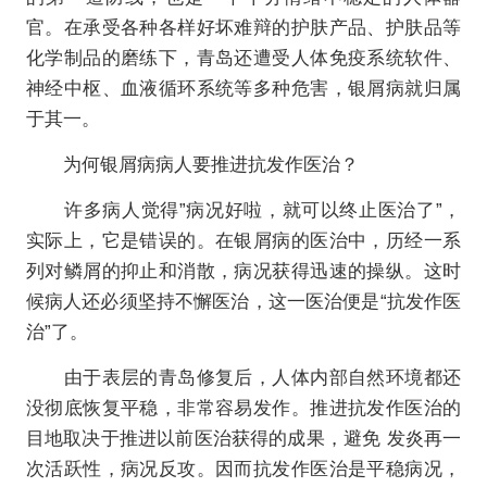
官。在承受各种各样好坏难辩的护肤产品、护肤品等
化学制品的磨练下，青岛还遭受人体免疫系统软件、
神经中枢、血液循环系统等多种危害，银屑病就归属
于其一。
为何银屑病病人要推进抗发作医治？
许多病人觉得”病况好啦，就可以终止医治了”，
实际上，它是错误的。在银屑病的医治中，历经一系
列对鳞屑的抑止和消散，病况获得迅速的操纵。这时
候病人还必须坚持不懈医治，这一医治便是“抗发作医
治”了。
由于表层的青岛修复后，人体内部自然环境都还
没彻底恢复平稳，非常容易发作。推进抗发作医治的
目地取决于推进以前医治获得的成果，避免 发炎再一
次活跃性，病况反攻。因而抗发作医治是平稳病况，