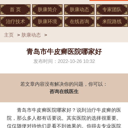
首 页
肤康简介
肤康动态
专家团队
治疗技术
肤康环境
在线咨询
来院路线
主页
>
肤康动态
>
青岛市牛皮癣医院哪家好
发布时间：2022-10-26 10:32
若文章内容没有解决你的问题，你可以：
咨询在线医生
青岛市牛皮癣医院哪家好？说到治疗牛皮癣的医
院，那么多人都有话要说。其实医院的选择很重要。
仅仅随便对待他们是看不到效果的。你得去专业医院