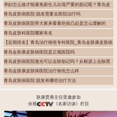
的
孕妇怎么做才能避免新生儿出现严重的胎记呢？青岛皮
肤
青岛皮肤病医院:脱发需要去医院治疗吗
青岛皮肤病医院带大家来看看疤痕凸起是怎么缓解的
青岛皮肤科医院哪家有名
【近期排名】青岛治疗痤疮专科医院_青岛金肤康皮肤病
青岛金肤康皮肤病医院是正规医院吗
青岛皮肤病医院激光可以去除胎记吗？从根源上去除黑
色
青岛金肤康皮肤病医院治疗痤疮怎么样
青岛皮肤病医院:脱发有哪些治疗方法
肤康贾勇主任受邀参加
央视
《名家访谈》栏目