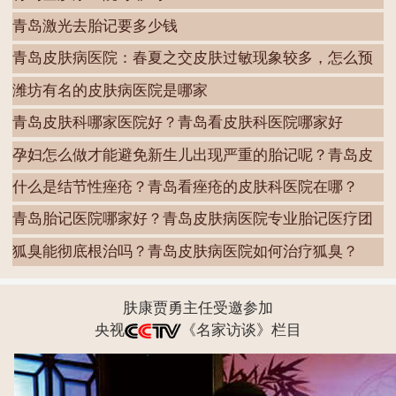
青岛激光去胎记要多少钱
青岛皮肤病医院：春夏之交皮肤过敏现象较多，怎么预
防
潍坊有名的皮肤病医院是哪家
青岛皮肤科哪家医院好？青岛看皮肤科医院哪家好
孕妇怎么做才能避免新生儿出现严重的胎记呢？青岛皮
肤
什么是结节性痤疮？青岛看痤疮的皮肤科医院在哪？
青岛胎记医院哪家好？青岛皮肤病医院专业胎记医疗团
队
狐臭能彻底根治吗？青岛皮肤病医院如何治疗狐臭？
肤康贾勇主任受邀参加
央视
《名家访谈》栏目