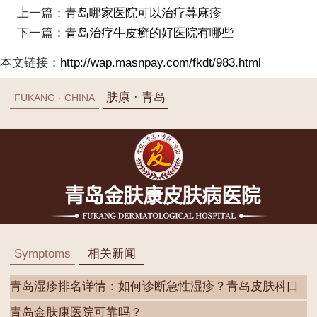
上一篇：
青岛哪家医院可以治疗荨麻疹
下一篇：
青岛治疗牛皮癣的好医院有哪些
本文链接：
http://wap.masnpay.com/fkdt/983.html
肤康 · 青岛
FUKANG · CHINA
Symptoms
相关新闻
青岛湿疹排名详情：如何诊断急性湿疹？青岛皮肤科口
碑
青岛金肤康医院可靠吗？