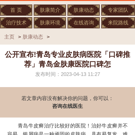
首 页
肤康简介
肤康动态
专家团队
治疗技术
肤康环境
在线咨询
来院路线
主页
>
肤康动态
>
公开宣布!青岛专业皮肤病医院「口碑推
荐」青岛金肤康医院口碑怎
发布时间：2023-04-13 11:27
若文章内容没有解决你的问题，你可以：
咨询在线医生
青岛牛皮癣治疗比较好的医院！治好牛皮癣并不
容易。银屑病是一种顽固的皮肤病，具有易复发、难