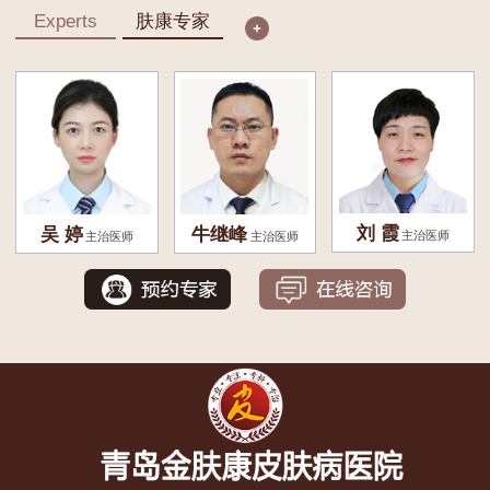
Experts
肤康专家
刘 霞
吴 婷
牛继峰
主治医师
主治医师
主治医师